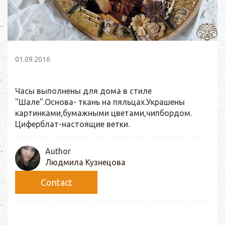
01.09.2016
Часы выполнены для дома в стиле
"Шале".Основа- ткань на пяльцах.Украшены
картинками,бумажными цветами,чипбордом.
Циферблат-настоящие ветки.
Author
Людмила Кузнецова
Сontact