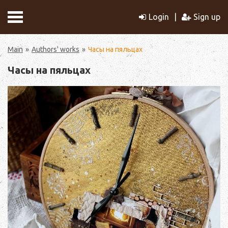
Login
Sign up
Main
Authors' works
Часы на пяльцах
Часы на пяльцах