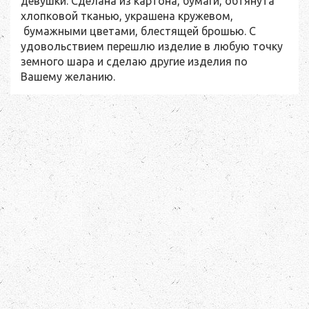
девушки. Сделана из картона, бумаги, обтянута
хлопковой тканью, украшена кружевом,
бумажными цветами, блестящей брошью. С
удовольствием перешлю изделие в любую точку
земного шара и сделаю другие изделия по
Вашему желанию.