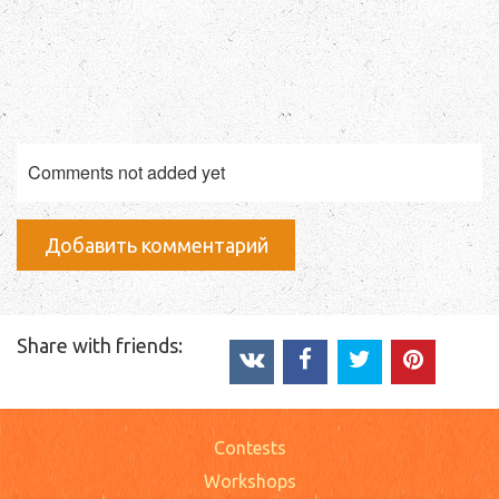
Comments not added yet
Добавить комментарий
Share with friends:
Contests
Workshops