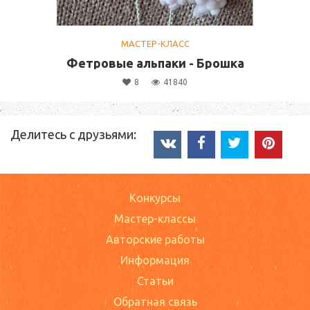
МАСТЕР-КЛАСС
Фетровые альпаки - Брошка
8
41840
Делитесь с друзьями:
Конкурсы
Мастер-классы
Авторские работы
Информация
Статьи
Обратная связь