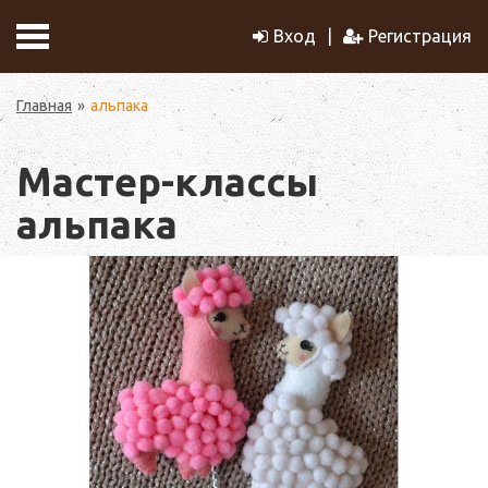
Вход
Регистрация
Главная
альпака
Мастер-классы
альпака