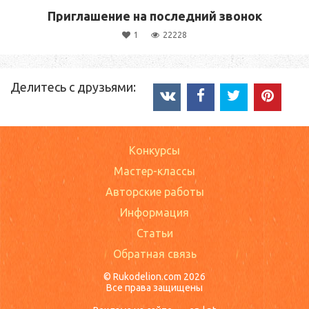
Приглашение на последний звонок
1
22228
Делитесь с друзьями:
Конкурсы
Мастер-классы
Авторские работы
Информация
Статьи
Обратная связь
© Rukodelion.com 2026
Все права защищены