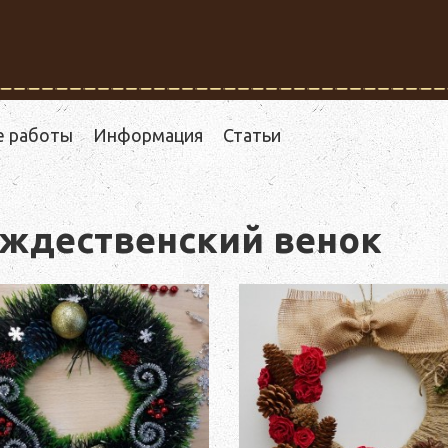
е работы
Информация
Статьи
ождественский венок