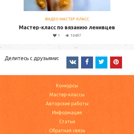
ВИДЕО МАСТЕР-КЛАСС
Мастер-класс по вязанию ленивцев
1
10497
Делитесь с друзьями:
Конкурсы
Мастер-классы
Авторские работы
Информация
Статьи
Обратная связь