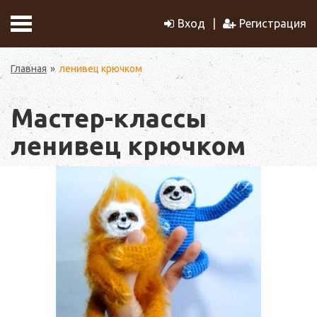
Вход
Регистрация
Главная
ленивец крючком
Мастер-классы
ленивец крючком