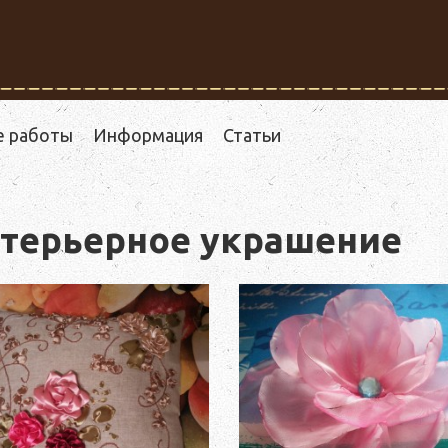
е работы
Информация
Статьи
нтерьерное украшение