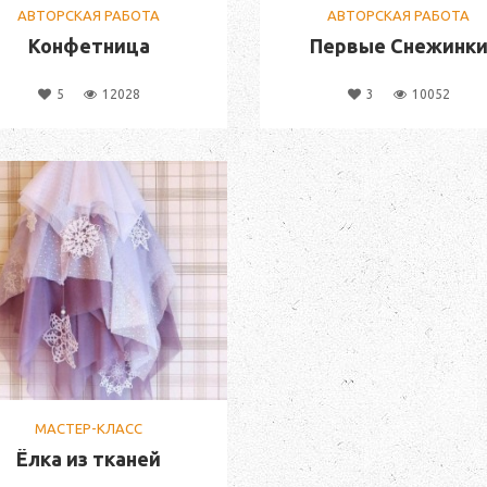
АВТОРСКАЯ РАБОТА
АВТОРСКАЯ РАБОТА
Конфетница
Первые Снежинк
5
12028
3
10052
МАСТЕР-КЛАСС
Ёлка из тканей