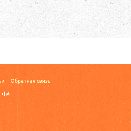
ьи
Обратная связь
en
|
pt