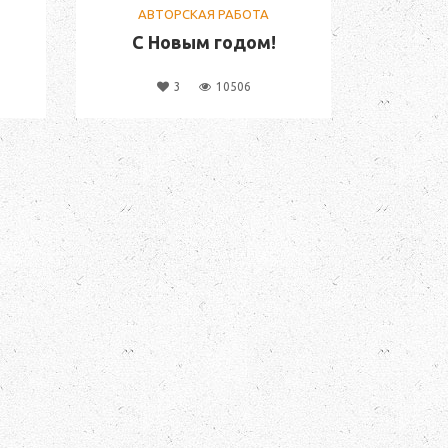
АВТОРСКАЯ РАБОТА
и
С Новым годом!
3
10506