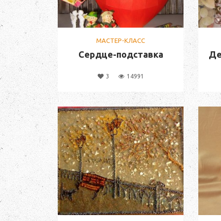
МАСТЕР-КЛАСС
Сердце-подставка
Де
3
14991