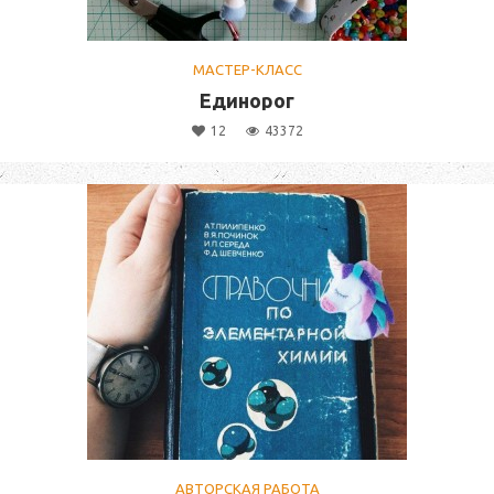
МАСТЕР-КЛАСС
Единорог
12
43372
АВТОРСКАЯ РАБОТА