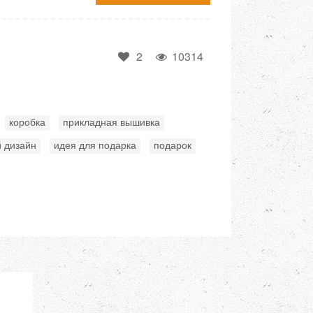
2
10314
,
,
,
коробка
прикладная вышивка
,
,
й дизайн
идея для подарка
подарок