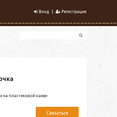
Вход
Регистрация
очка
 на пластиковой канве
Связаться