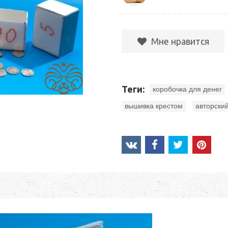
Мне нравится
Теги:
коробочка для денег
,
вышивка крестом
авторски