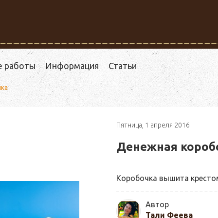
е работы
Информация
Статьи
чка
Пятница, 1 апреля 2016
Денежная короб
Коробочка вышита крестом
Автор
Тали Феева