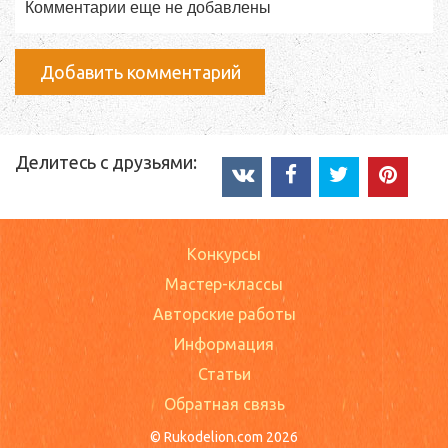
Комментарии еще не добавлены
Добавить комментарий
Делитесь с друзьями:
Конкурсы
Мастер-классы
Авторские работы
Информация
Статьи
Обратная связь
© Rukodelion.com 2026