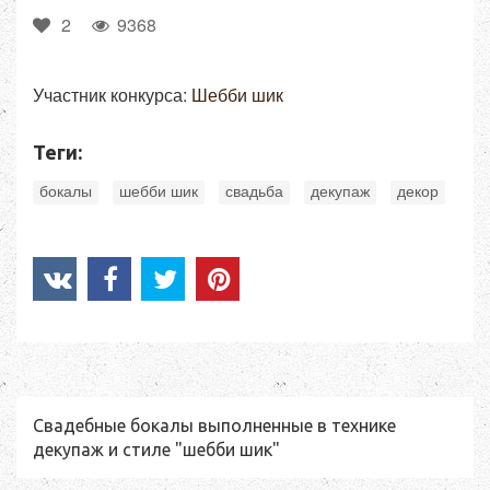
2
9368
Участник конкурса:
Шебби шик
Теги:
,
,
,
,
бокалы
шебби шик
свадьба
декупаж
декор
Свадебные бокалы выполненные в технике
декупаж и стиле "шебби шик"