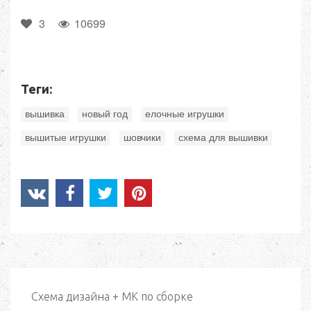
3
10699
Теги:
,
,
,
вышивка
новый год
елочные игрушки
,
,
вышитые игрушки
шовчики
схема для вышивки
Схема дизайна + МК по сборке