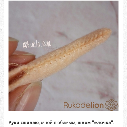
Руки сшиваю
, мной любимым,
швом "елочка"
.