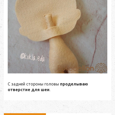
С задней стороны головы
проделываю
отверстие для шеи
.