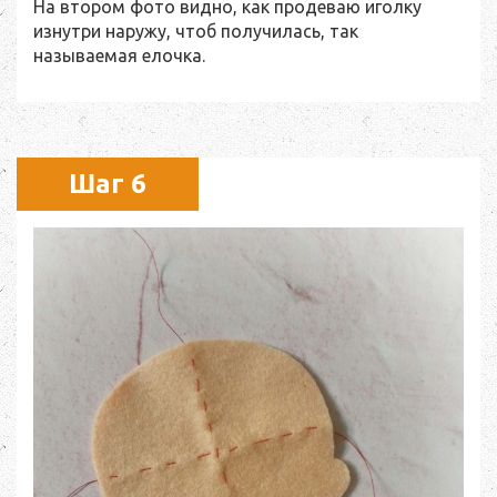
На втором фото видно, как продеваю иголку
изнутри наружу, чтоб получилась, так
называемая елочка.
Шаг 6