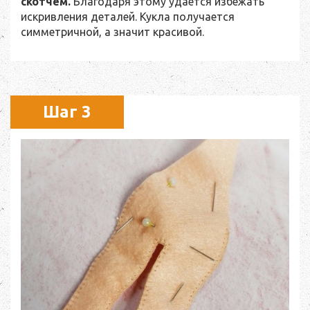
скотчем.
Благодаря этому удается избежать
искривления деталей. Кукла получается
симметричной, а значит красивой.
Шаг 3