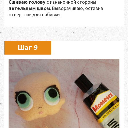
Сшиваю голову
с изнаночной стороны
петельным швом
. Выворачиваю, оставив
отверстие для набивки.
Шаг 9