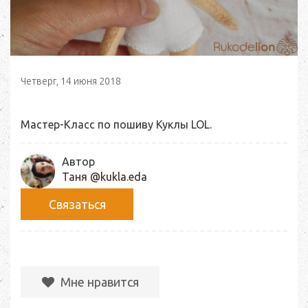
Четверг, 14 июня 2018
Мастер-Класс по пошиву Куклы LOL.
Автор
Таня @kukla.eda
Связаться
Мне нравится