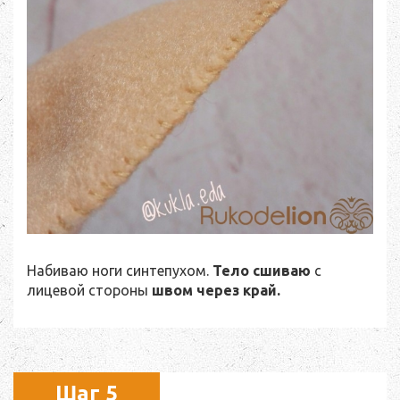
Набиваю ноги синтепухом.
Тело сшиваю
с
лицевой стороны
швом через край.
Шаг 5