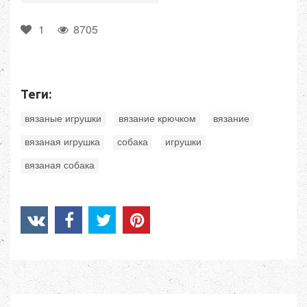
1
8705
Теги:
,
,
,
вязаные игрушки
вязание крючком
вязание
,
,
,
вязаная игрушка
собака
игрушки
вязаная собака