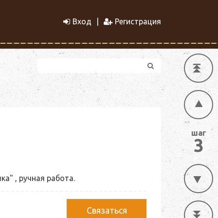
Вход
Регистрация
шаг
3
а" , ручная работа.
Связаться