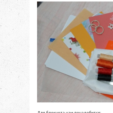
Для блокнота нам понадобится: