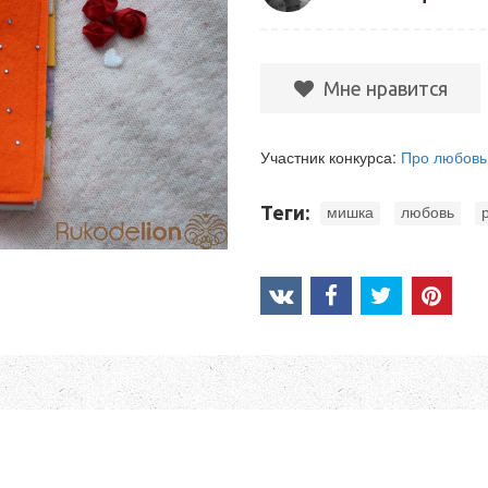
Мне нравится
Участник конкурса:
Про любовь
,
,
Теги:
мишка
любовь