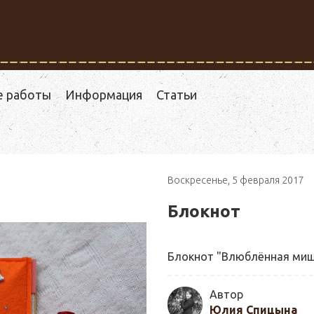
е работы
Информация
Статьи
Воскресенье, 5 февраля 2017
Блокнот
Блокнот "Влюблённая мишк
Автор
Юлия Спицына