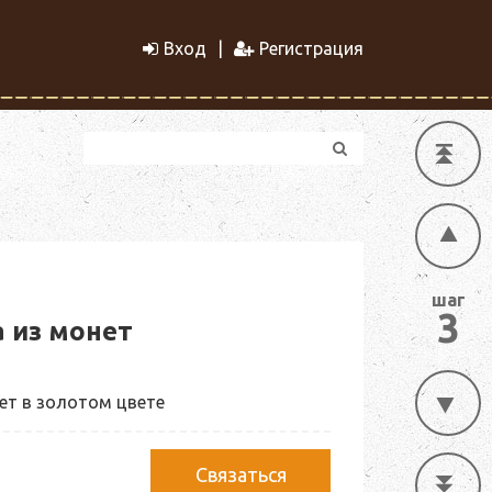
Вход
Регистрация
шаг
3
 из монет
ет в золотом цвете
Связаться