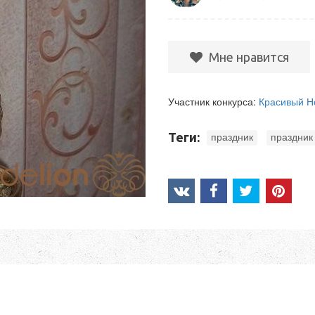
Мне нравится
Участник конкурса:
Красивый Н
,
Теги:
праздник
праздник