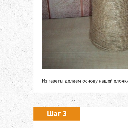
Из газеты делаем основу нашей елоч
Шаг 3