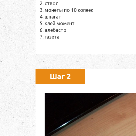
ствол
монеты по 10 копеек
шпагат
клей момент
алебастр
газета
Шаг 2