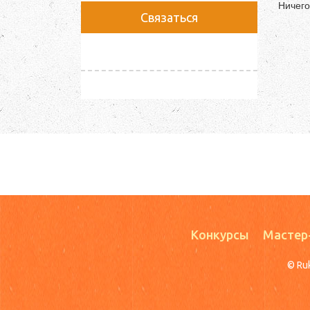
Ничего
Связаться
Конкурсы
Мастер
© Ru