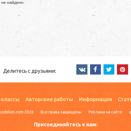
 не найдено.
Делитесь с друзьями:
-классы
Авторские работы
Информация
Стат
kodelion.com 2026
Все права защищены
Реклама на сайте
Присоединяйтесь к нам: