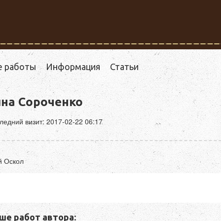
е работы
Информация
Статьи
на Сороченко
ледний визит: 2017-02-22 06:17
й Оскол
ше работ автора: