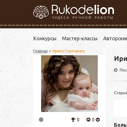
ЧУДЕСА РУЧНОЙ РАБОТЫ
Конкурсы
Мастер-классы
Авторски
Главная
Ирина Сороченко
Ири
Пос
Стары
0
0
Боль