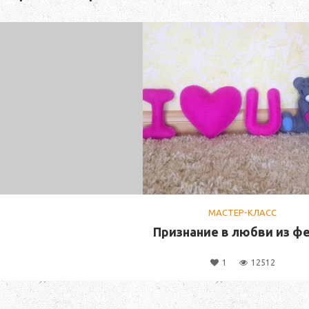
МАСТЕР-КЛАСС
Признание в любви из ф
1
12512